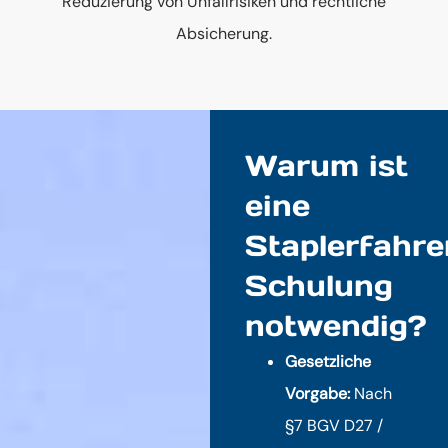
Reduzierung von Unfallrisiken und rechtliche
Absicherung.
Warum ist
eine
Staplerfahre
Schulung
notwendig?
Gesetzliche
Vorgabe:
Nach
§7 BGV D27 /